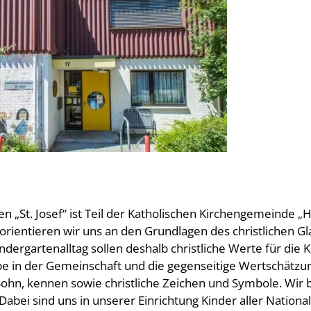
n „St. Josef“ ist Teil der Katholischen Kirchengemeinde „
orientieren wir uns an den Grundlagen des christlichen Gl
indergartenalltag sollen deshalb christliche Werte für di
be in der Gemeinschaft und die gegenseitige Wertschätzun
 Sohn, kennen sowie christliche Zeichen und Symbole. Wir
. Dabei sind uns in unserer Einrichtung Kinder aller Nation