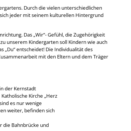
dergartens. Durch die vielen unterschiedlichen
 sich jeder mit seinem kulturellen Hintergrund
richtung. Das „Wir“- Gefühl, die Zugehörigkeit
 zu unserem Kindergarten soll Kindern wie auch
 „Du“ entscheidet! Die Individualität des
e Zusammenarbeit mit den Eltern und dem Träger
 in der Kernstadt
 Katholische Kirche „Herz
 sind es nur wenige
en weiter, befinden sich
er die Bahnbrücke und