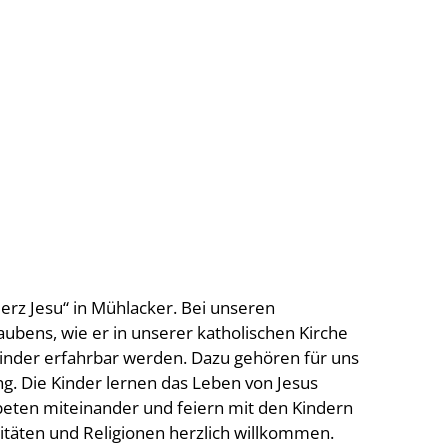
Herz Jesu“ in Mühlacker. Bei unseren
aubens, wie er in unserer katholischen Kirche
e Kinder erfahrbar werden. Dazu gehören für uns
g. Die Kinder lernen das Leben von Jesus
 beten miteinander und feiern mit den Kindern
alitäten und Religionen herzlich willkommen.