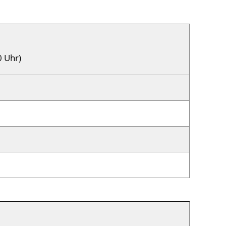
0 Uhr)