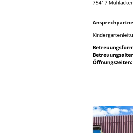
75417 Mühlacker
Ansprechpartne
Kindergartenleit
Betreuungsfor
Betreuungsalte
Öffnungszeiten