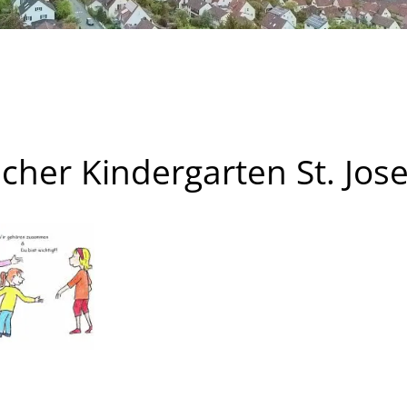
scher Kindergarten St. Jose