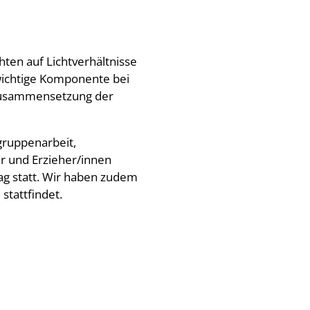
ten auf Lichtverhältnisse
wichtige Komponente bei
nzusammensetzung der
gruppenarbeit,
er und Erzieher/innen
g statt. Wir haben zudem
stattfindet.