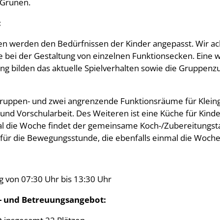
 Grünen.
:
en werden den Bedürfnissen der Kinder angepasst. Wir ach
 bei der Gestaltung von einzelnen Funktionsecken. Eine 
ng bilden das aktuelle Spielverhalten sowie die Gruppe
ruppen- und zwei angrenzende Funktionsräume für Klein
und Vorschularbeit. Des Weiteren ist eine Küche für Kind
l die Woche findet der gemeinsame Koch-/Zubereitungsta
für die Bewegungsstunde, die ebenfalls einmal die Woche 
g von 07:30 Uhr bis 13:30 Uhr
- und Betreuungsangebot: