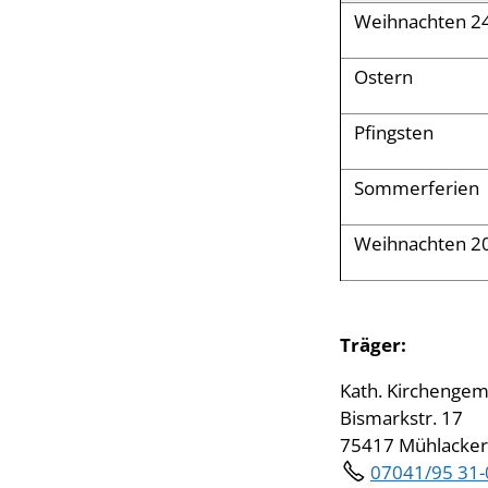
Weihnachten 2
Ostern
Pfingsten
Sommerferien
Weihnachten 2
Träger:
Kath. Kirchengem
Bismarkstr. 17
75417 Mühlacker
07041/95 31-