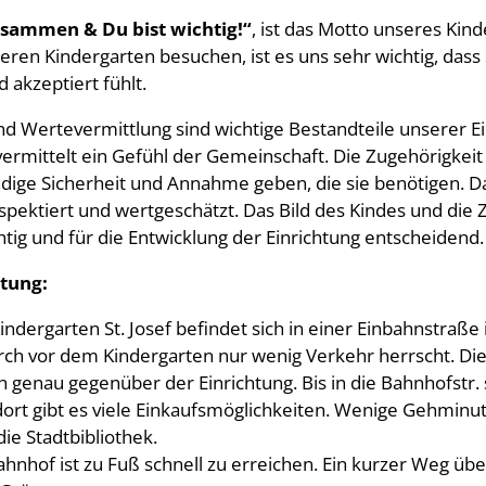
sammen & Du bist wichtig!“
, ist das Motto unseres Kin
eren Kindergarten besuchen, ist es uns sehr wichtig, dass
kzeptiert fühlt.
 Wertevermittlung sind wichtige Bestandteile unserer Ein
ermittelt ein Gefühl der Gemeinschaft. Die Zugehörigkeit
dige Sicherheit und Annahme geben, die sie benötigen. Das
espektiert und wertgeschätzt. Das Bild des Kindes und di
htig und für die Entwicklung der Einrichtung entscheidend.
htung:
indergarten St. Josef befindet sich in einer Einbahnstraße
ch vor dem Kindergarten nur wenig Verkehr herrscht. Die
ch genau gegenüber der Einrichtung. Bis in die Bahnhofstr.
ort gibt es viele Einkaufsmöglichkeiten. Wenige Gehminut
ie Stadtbibliothek.
hnhof ist zu Fuß schnell zu erreichen. Ein kurzer Weg üb