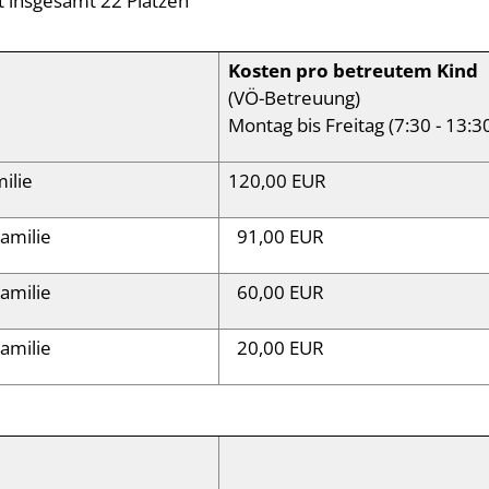
 insgesamt 22 Plätzen
Kosten pro betreutem Kind
(VÖ-Betreuung)
Montag bis Freitag (7:30 - 13:3
milie
120,00 EUR
Familie
91,00 EUR
Familie
60,00 EUR
Familie
20,00 EUR