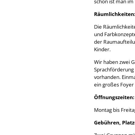
schon ist man im
Räumlichkeiten
Die Räumlichkeit
und Farbkonzepte
der Raumaufteilu
Kinder.
Wir haben zwei G
Sprachförderung 
vorhanden. Einma
ein großes Foyer 
Öffnungszeiten:
Montag bis Freita
Gebühren, Platz