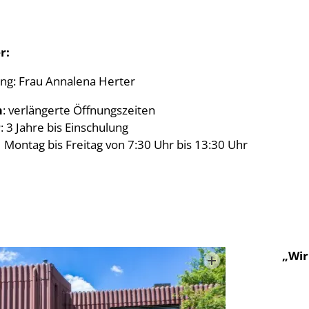
r:
ung: Frau Annalena Herter
m
: verlängerte Öffnungszeiten
r
: 3 Jahre bis Einschulung
:
Montag bis Freitag von 7:30 Uhr bis 13:30 Uhr
„Wir