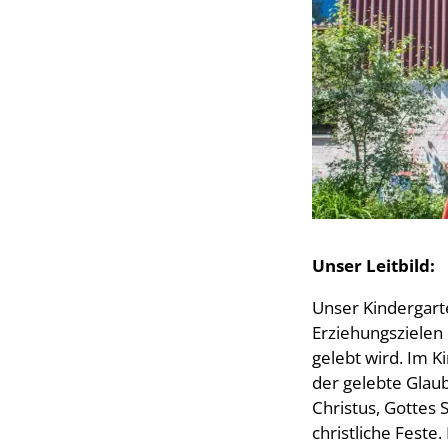
Unser Leitbild:
Unser Kindergarte
Erziehungszielen 
gelebt wird. Im K
der gelebte Glau
Christus, Gottes
christliche Feste