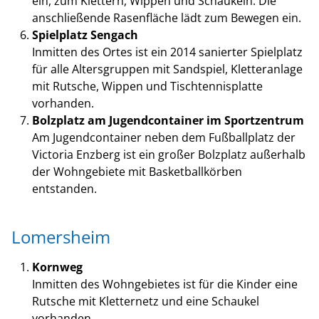
ein, zum Klettern, Wippen und Schaukeln. Die
anschließende Rasenfläche lädt zum Bewegen ein.
Spielplatz Sengach
Inmitten des Ortes ist ein 2014 sanierter Spielplatz
für alle Altersgruppen mit Sandspiel, Kletteranlage
mit Rutsche, Wippen und Tischtennisplatte
vorhanden.
Bolzplatz am Jugendcontainer im Sportzentrum
Am Jugendcontainer neben dem Fußballplatz der
Victoria Enzberg ist ein großer Bolzplatz außerhalb
der Wohngebiete mit Basketballkörben
entstanden.
Lomersheim
Kornweg
Inmitten des Wohngebietes ist für die Kinder eine
Rutsche mit Kletternetz und eine Schaukel
vorhanden.