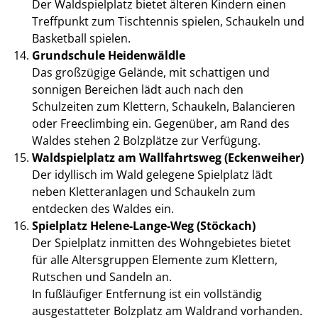
Der Waldspielplatz bietet älteren Kindern einen
Treffpunkt zum Tischtennis spielen, Schaukeln und
Basketball spielen.
Grundschule Heidenwäldle
Das großzügige Gelände, mit schattigen und
sonnigen Bereichen lädt auch nach den
Schulzeiten zum Klettern, Schaukeln, Balancieren
oder Freeclimbing ein. Gegenüber, am Rand des
Waldes stehen 2 Bolzplätze zur Verfügung.
Waldspielplatz am Wallfahrtsweg (Eckenweiher)
Der idyllisch im Wald gelegene Spielplatz lädt
neben Kletteranlagen und Schaukeln zum
entdecken des Waldes ein.
Spielplatz Helene-Lange-Weg (Stöckach)
Der Spielplatz inmitten des Wohngebietes bietet
für alle Altersgruppen Elemente zum Klettern,
Rutschen und Sandeln an.
In fußläufiger Entfernung ist ein vollständig
ausgestatteter Bolzplatz am Waldrand vorhanden.