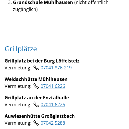
Grundschule Mühlhausen
(nicht öffentlich
zugänglich)
Grillplätze
Grillplatz bei der Burg Löffelstelz
Vermietung:
07041 876-219
Weidachhütte Mühlhausen
Vermietung:
07041 6226
Grillplatz an der Enztalhalle
Vermietung:
07041 6226
Auwiesenhütte Großglattbach
Vermietung:
07042 5288