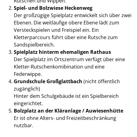
Rutschen und Wippen.
Spiel- und Bolzwiese Heckenweg
Der großzügige Spielplatz entwickelt sich über zwei
Ebenen. Die weitläufige obere Ebene lädt zum
Versteckspielen und Freispiel ein. Ein
Kletterparcours führt über eine Rutsche zum
Sandspielbereich.
Spielplatz hinterm ehemaligen Rathaus
Der Spielplatz im Ortszentrum verfügt über eine
Kletter-Rutschenkomibination und eine
Federwippe.
Grundschule Großglattbach
(nicht öffentlich
zugänglich)
Hinter dem Schulgebäude ist ein Spielbereich
eingerichtet.
Bolzplatz an der Kläranlage / Auwiesenhütte
Er ist ohne Alters- und Freizeitbeschränkung
nutzbar.