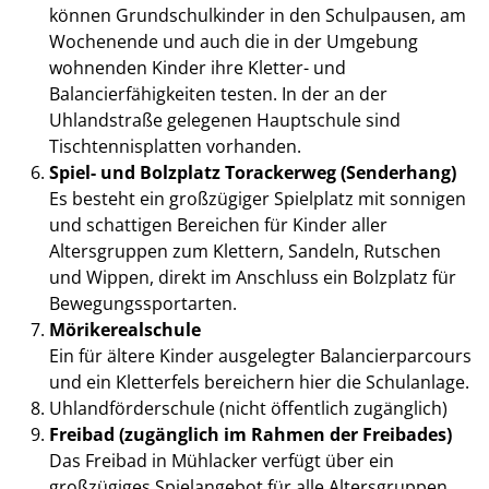
können Grundschulkinder in den Schulpausen, am
Wochenende und auch die in der Umgebung
wohnenden Kinder ihre Kletter- und
Balancierfähigkeiten testen. In der an der
Uhlandstraße gelegenen Hauptschule sind
Tischtennisplatten vorhanden.
Spiel- und Bolzplatz Torackerweg (Senderhang)
Es besteht ein großzügiger Spielplatz mit sonnigen
und schattigen Bereichen für Kinder aller
Altersgruppen zum Klettern, Sandeln, Rutschen
und Wippen, direkt im Anschluss ein Bolzplatz für
Bewegungssportarten.
Mörikerealschule
Ein für ältere Kinder ausgelegter Balancierparcours
und ein Kletterfels bereichern hier die Schulanlage.
Uhlandförderschule (nicht öffentlich zugänglich)
Freibad (zugänglich im Rahmen der Freibades)
Das Freibad in Mühlacker verfügt über ein
großzügiges Spielangebot für alle Altersgruppen