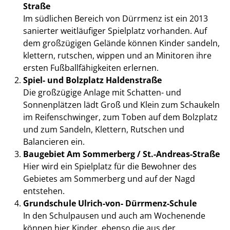
Straße
Im südlichen Bereich von Dürrmenz ist ein 2013
sanierter weitläufiger Spielplatz vorhanden. Auf
dem großzügigen Gelände können Kinder sandeln,
klettern, rutschen, wippen und an Minitoren ihre
ersten Fußballfähigkeiten erlernen.
Spiel- und Bolzplatz Haldenstraße
Die großzügige Anlage mit Schatten- und
Sonnenplätzen lädt Groß und Klein zum Schaukeln
im Reifenschwinger, zum Toben auf dem Bolzplatz
und zum Sandeln, Klettern, Rutschen und
Balancieren ein.
Baugebiet Am Sommerberg / St.-Andreas-Straße
Hier wird ein Spielplatz für die Bewohner des
Gebietes am Sommerberg und auf der Nagd
entstehen.
Grundschule Ulrich-von- Dürrmenz-Schule
In den Schulpausen und auch am Wochenende
können hier Kinder, ebenso die aus der