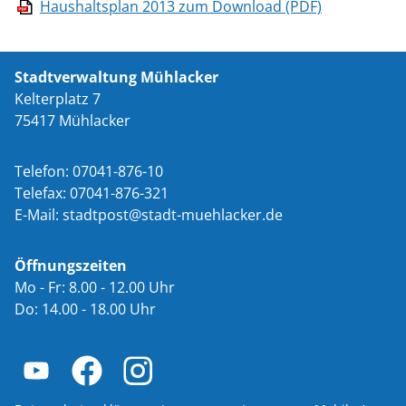
Haushaltsplan 2013 zum Download (PDF)
Stadtverwaltung Mühlacker
Kelterplatz 7
75417 Mühlacker
Telefon: 07041-876-10
Telefax: 07041-876-321
E-Mail:
st
dtp
st
st
dt-m
hl
ck
r
d
Öffnungszeiten
Mo - Fr: 8.00 - 12.00 Uhr
Do: 14.00 - 18.00 Uhr