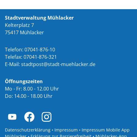
Stadtverwaltung Mühlacker
Kelterplatz 7
75417 Mühlacker
Telefon: 07041-876-10
Telefax: 07041-876-321
E-Mail:
st
dtp
st
st
dt-m
hl
ck
r
d
Öffnungszeiten
Mo - Fr: 8.00 - 12.00 Uhr
Do: 14.00 - 18.00 Uhr
Datenschutzerklärung
•
Impressum
•
Impressum Mobile App
Mühlacker
•
Erklärung zur Barrierefreiheit
•
Mühlacker-App