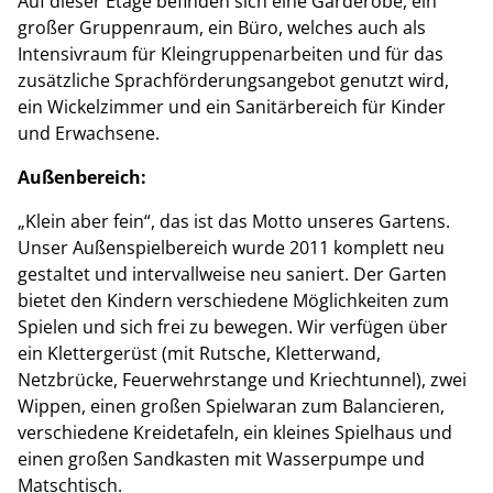
Auf dieser Etage befinden sich eine Garderobe, ein
großer Gruppenraum, ein Büro, welches auch als
Intensivraum für Kleingruppenarbeiten und für das
zusätzliche Sprachförderungsangebot genutzt wird,
ein Wickelzimmer und ein Sanitärbereich für Kinder
und Erwachsene.
Außenbereich:
„Klein aber fein“, das ist das Motto unseres Gartens.
Unser Außenspielbereich wurde 2011 komplett neu
gestaltet und intervallweise neu saniert. Der Garten
bietet den Kindern verschiedene Möglichkeiten zum
Spielen und sich frei zu bewegen. Wir verfügen über
ein Klettergerüst (mit Rutsche, Kletterwand,
Netzbrücke, Feuerwehrstange und Kriechtunnel), zwei
Wippen, einen großen Spielwaran zum Balancieren,
verschiedene Kreidetafeln, ein kleines Spielhaus und
einen großen Sandkasten mit Wasserpumpe und
Matschtisch.