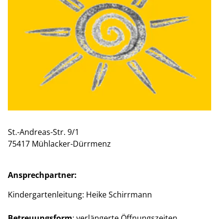
St.-Andreas-Str. 9/1
75417 Mühlacker-Dürrmenz
Ansprechpartner:
Kindergartenleitung: Heike Schirrmann
Betreuungsform
: verlängerte Öffnungszeiten