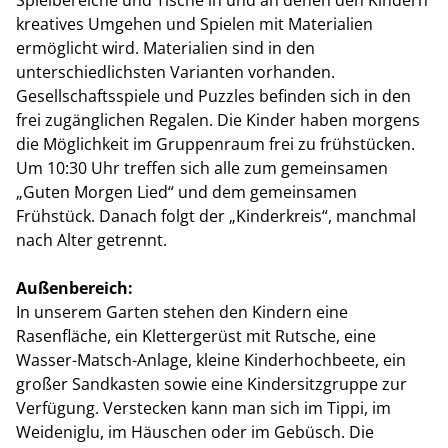
Spielbereiche und Tische in und an denen den Kindern
kreatives Umgehen und Spielen mit Materialien
ermöglicht wird. Materialien sind in den
unterschiedlichsten Varianten vorhanden.
Gesellschaftsspiele und Puzzles befinden sich in den
frei zugänglichen Regalen. Die Kinder haben morgens
die Möglichkeit im Gruppenraum frei zu frühstücken.
Um 10:30 Uhr treffen sich alle zum gemeinsamen
„Guten Morgen Lied“ und dem gemeinsamen
Frühstück. Danach folgt der „Kinderkreis“, manchmal
nach Alter getrennt.
Außenbereich:
In unserem Garten stehen den Kindern eine
Rasenfläche, ein Klettergerüst mit Rutsche, eine
Wasser-Matsch-Anlage, kleine Kinderhochbeete, ein
großer Sandkasten sowie eine Kindersitzgruppe zur
Verfügung. Verstecken kann man sich im Tippi, im
Weideniglu, im Häuschen oder im Gebüsch. Die