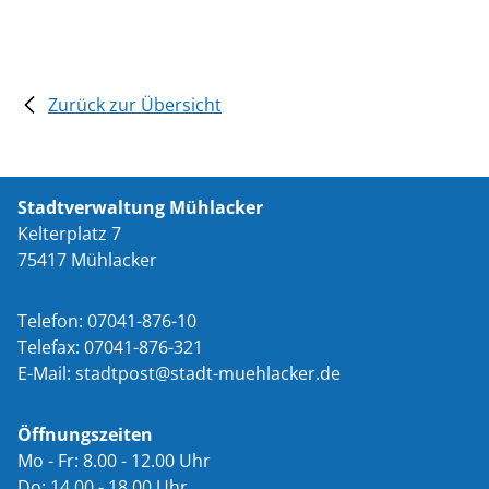
Zurück zur Übersicht
Stadtverwaltung Mühlacker
Kelterplatz 7
75417 Mühlacker
Telefon: 07041-876-10
Telefax: 07041-876-321
E-Mail:
st
dtp
st
st
dt-m
hl
ck
r
d
Öffnungszeiten
Mo - Fr: 8.00 - 12.00 Uhr
Do: 14.00 - 18.00 Uhr