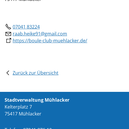
07041 83224
raab.heike91@gmail.com
https://boule-club-muehlacker.de/
Zurück zur Übersicht
Stadtverwaltung Mühlacker
Kelterplatz 7
75417 Mühlacker