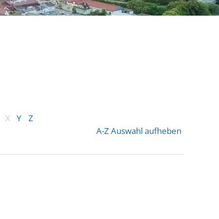
X
Y
Z
A-Z Auswahl aufheben