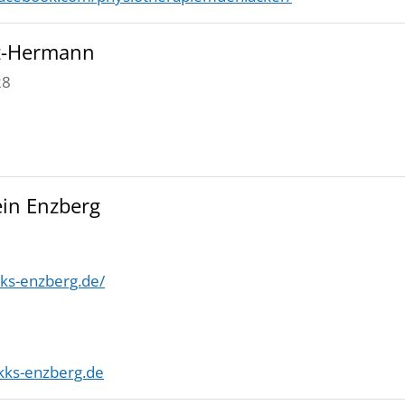
nz-Hermann
28
in Enzberg
ks-enzberg.de/
ks-enzberg.de