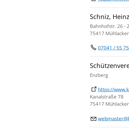
Schniz, Hei
Bahnhofstr. 26 - 
75417 Mühlacker
07041 / 55 75
Schützenvere
Enzberg
https://www.k
Kanalstraße 78
75417 Mühlacker
webmaster@k