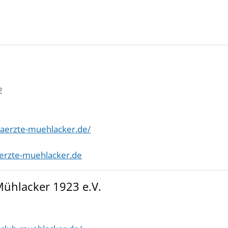
2
naerzte-muehlacker.de/
erzte-muehlacker.de
ühlacker 1923 e.V.