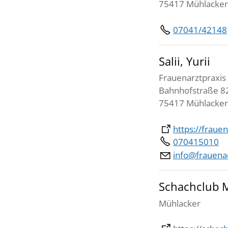
75417 Mühlacker
07041/42148
Salii, Yurii
Frauenarztpraxis
Bahnhofstraße 8
75417 Mühlacker
https://fraue
070415010
info@frauena
Schachclub M
Mühlacker