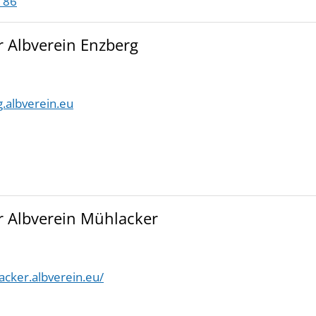
 86
 Albverein Enzberg
g.albverein.eu
 Albverein Mühlacker
acker.albverein.eu/