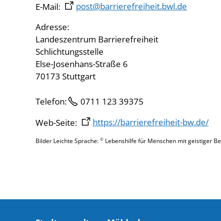
E-Mail:
post@barrierefreiheit.bwl.de
Adresse:
Landeszentrum Barrierefreiheit
Schlichtungsstelle
Else-Josenhans-Straße 6
70173 Stuttgart
Telefon:
0711 123 39375
Web-Seite:
https://barrierefreiheit-bw.de/
©
Bilder Leichte Sprache:
Lebenshilfe für Menschen mit geistiger Beh