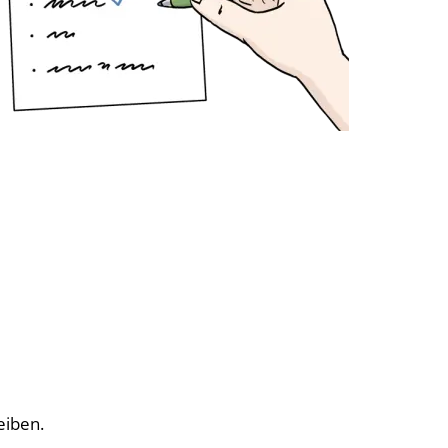
eiben.