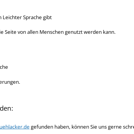
n Leichter Sprache gibt
ie Seite von allen Menschen genutzt werden kann.
ache
serungen.
den:
ehlacker.de
gefunden haben, können Sie uns gerne schr