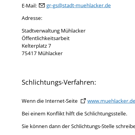
E-Mail:
gr-gs
st
dt-m
hl
ck
r
d
Adresse:
Stadtverwaltung Mühlacker
Öffentlichkeitsarbeit
Kelterplatz 7
75417 Mühlacker
Schlichtungs-Verfahren:
Wenn die Internet-Seite
www.muehlacker.d
Bei einem Konflikt hilft die Schlichtungsstelle.
Sie können dann der Schlichtungs-Stelle schreib