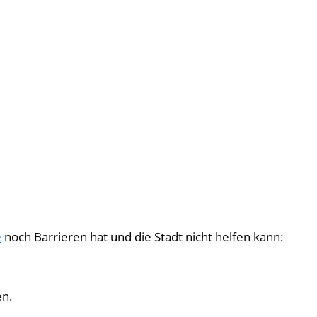
e
noch Barrieren hat und die Stadt nicht helfen kann:
en.