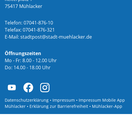
75417 Mühlacker
Telefon: 07041-876-10
Telefax: 07041-876-321
E-Mail:
st
dtp
st
st
dt-m
hl
ck
r
d
Öffnungszeiten
Mo - Fr: 8.00 - 12.00 Uhr
Do: 14.00 - 18.00 Uhr
Datenschutzerklärung
•
Impressum
•
Impressum Mobile App
Mühlacker
•
Erklärung zur Barrierefreiheit
•
Mühlacker-App