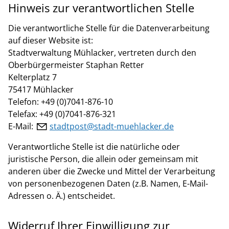
Hinweis zur verantwortlichen Stelle
Die verantwortliche Stelle für die Datenverarbeitung
auf dieser Website ist:
Stadtverwaltung Mühlacker, vertreten durch den
Oberbürgermeister Staphan Retter
Kelterplatz 7
75417 Mühlacker
Telefon: +49 (0)7041-876-10
Telefax: +49 (0)7041-876-321
E-Mail:
st
dtp
st
st
dt-m
hl
ck
r
d
Verantwortliche Stelle ist die natürliche oder
juristische Person, die allein oder gemeinsam mit
anderen über die Zwecke und Mittel der Verarbeitung
von personenbezogenen Daten (z.B. Namen, E-Mail-
Adressen o. Ä.) entscheidet.
Widerruf Ihrer Einwilligung zur