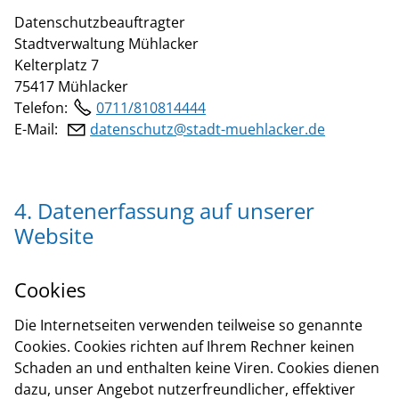
Datenschutzbeauftragter
Stadtverwaltung Mühlacker
Kelterplatz 7
75417 Mühlacker
Telefon:
0711/810814444
E-Mail:
d
t
nsch
tz
st
dt-m
hl
ck
r
d
4. Datenerfassung auf unserer
Website
Cookies
Die Internetseiten verwenden teilweise so genannte
Cookies. Cookies richten auf Ihrem Rechner keinen
Schaden an und enthalten keine Viren. Cookies dienen
dazu, unser Angebot nutzerfreundlicher, effektiver