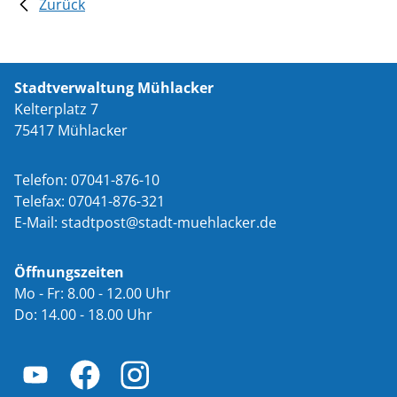
Zurück
Stadtverwaltung Mühlacker
Kelterplatz 7
75417 Mühlacker
Telefon: 07041-876-10
Telefax: 07041-876-321
E-Mail:
st
dtp
st
st
dt-m
hl
ck
r
d
Öffnungszeiten
Mo - Fr: 8.00 - 12.00 Uhr
Do: 14.00 - 18.00 Uhr