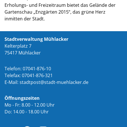
Erholungs- und Freizeitraum bietet das Gelände der
Gartenschau „Enzgärten 2015“, das grüne Herz
inmitten der Stadt.
Stadtverwaltung Mühlacker
Kelterplatz 7
75417 Mühlacker
Telefon: 07041-876-10
Telefax: 07041-876-321
E-Mail:
st
dtp
st
st
dt-m
hl
ck
r
d
Öffnungszeiten
Mo - Fr: 8.00 - 12.00 Uhr
Do: 14.00 - 18.00 Uhr