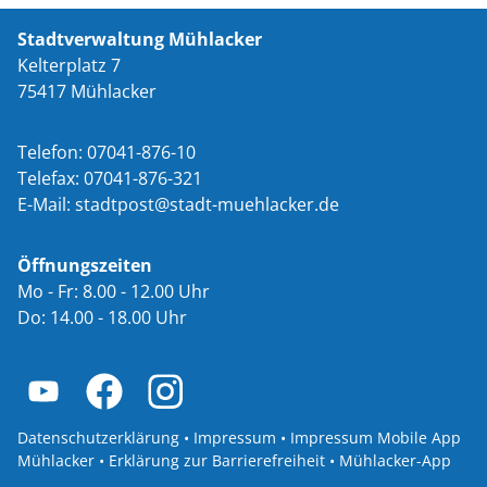
Stadtverwaltung Mühlacker
Kelterplatz 7
75417 Mühlacker
Telefon: 07041-876-10
Telefax: 07041-876-321
E-Mail:
st
dtp
st
st
dt-m
hl
ck
r
d
Öffnungszeiten
Mo - Fr: 8.00 - 12.00 Uhr
Do: 14.00 - 18.00 Uhr
Datenschutzerklärung
•
Impressum
•
Impressum Mobile App
Mühlacker
•
Erklärung zur Barrierefreiheit
•
Mühlacker-App