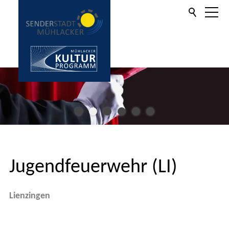
Aktuelles
Informationen
Kulturprogramm
Jugendfeuerwehr (LI)
Kartenverkauf
Lienzingen
Service