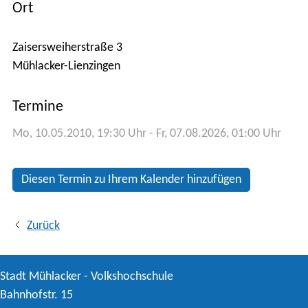
Ort
Kontakt
Zaisersweiherstraße 3

Anfahrt
Termine
Stadtplan
Mo, 10.05.2010
, 19:30
Uhr
- Fr, 07.08.2026, 01:00
Uhr
Diesen Termin zu Ihrem Kalender hinzufügen
Zurück
Stadt Mühlacker - Volkshochschule
Bahnhofstr. 15