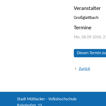
Veranstalter
Großglattbach
Termine
Mo, 06.09.2010
, 
Diesen Termin zu
Zurück
Stadt Mühlacker - Volkshochschule
Bahnhofstr. 15