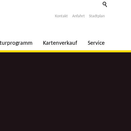
Kontakt
Anfahrt
Stadtplan
lturprogramm
Kartenverkauf
Service