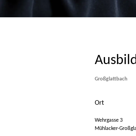
Ausbil
Großglattbach
Ort
Wehrgasse 3
