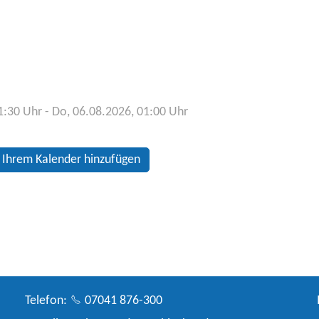
21:30
Uhr
- Do, 06.08.2026, 01:00
Uhr
 Ihrem Kalender hinzufügen
Telefon:
07041 876-300