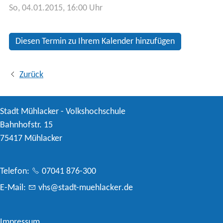
So, 04.01.2015
, 16:00
Uhr
Diesen Termin zu Ihrem Kalender hinzufügen
Zurück
Stadt Mühlacker - Volkshochschule
Bahnhofstr. 15
75417 Mühlacker
Telefon:
07041 876-300
E-Mail:
vhs
st
dt-m
hl
ck
r
d
Impressum