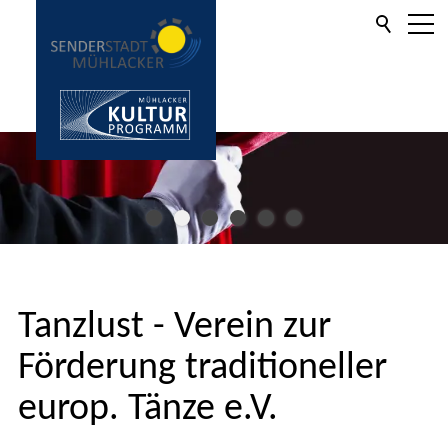
Aktuelles
Informationen
Kulturprogramm
Tanzlust - Verein zur
Kartenverkauf
Förderung traditioneller
europ. Tänze e.V.
Service