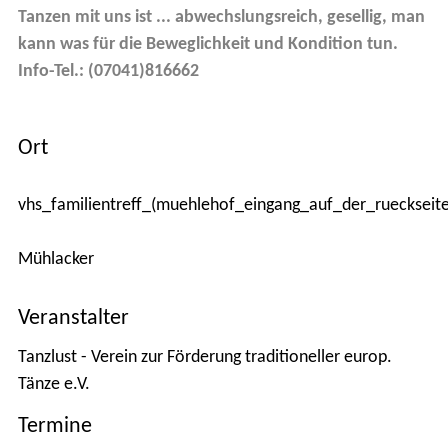
Tanzen mit uns ist ... abwechslungsreich, gesellig, man
kann was für die Beweglichkeit und Kondition tun.
Kontakt
Info-Tel.: (07041)816662
Anfahrt
Ort
Stadtplan
vhs_familientreff_(muehlehof_eingang_auf_der_rueckseite)
Mühlacker
Veranstalter
Tanzlust - Verein zur Förderung traditioneller europ.
Tänze e.V.
Termine