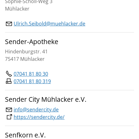
Sophie-Scholl-Weg 3
Mühlacker
Ulrich.Seibold@muehlacker.de
Sender-Apotheke
Hindenburgstr. 41
75417 Mühlacker
07041 81 80 30
07041 81 80 319
Sender City Mühlacker e.V.
info@sendercity.de
https://sendercity.de/
Senfkorn e.V.