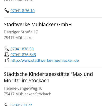
07041 8 76 10
Stadtwerke Mühlacker GmbH
Danziger Straße 17
75417 Mühlacker
07041 876 50
07041 876-543
http://www.stadtwerke-muehlacker.de
Städtische Kindertagesstätte "Max und
Moritz" im Stöckach
Helene-Lange-Weg 10
75417 Mühlacker-Stöckach
07041/33 72