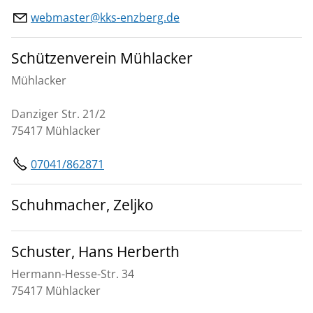
webmaster@kks-enzberg.de
Schützenverein Mühlacker
Mühlacker
Danziger Str. 21/2
75417 Mühlacker
07041/862871
Schuhmacher, Zeljko
Schuster, Hans Herberth
Hermann-Hesse-Str. 34
75417 Mühlacker