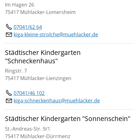
Im Hagen 26
75417 Mühlacker-Lomersheim
07041/62 64
kiga-kleine-strolche@muehlacker.de
Städtischer Kindergarten
"Schneckenhaus"
Ringstr. 7
75417 Mühlacker-Lienzingen
07041/46 102
kiga-schneckenhaus@muehlacker.de
Städtischer Kindergarten "Sonnenschein"
St.-Andreas-Str. 9/1
75417 Mühlacker-Dürrmenz