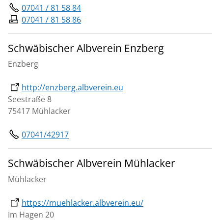
07041 / 81 58 84
07041 / 81 58 86
Schwäbischer Albverein Enzberg
Enzberg
http://enzberg.albverein.eu
Seestraße 8
75417 Mühlacker
07041/42917
Schwäbischer Albverein Mühlacker
Mühlacker
https://muehlacker.albverein.eu/
Im Hagen 20