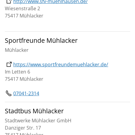
http://www.sfv-muehlhausen.de/
Wiesenstraße 2
75417 Mühlacker
Sportfreunde Mühlacker
Mühlacker
https://www.sportfreundemuehlacker.de/
Im Letten 6
75417 Mühlacker
07041-2314
Stadtbus Mühlacker
Stadtwerke Mühlacker GmbH
Danziger Str. 17