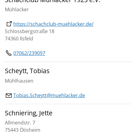
Mühlacker
https://schachclub-muehlacker.de/
Schlossbergstraße 18
74360 Ilsfeld
07062/239097
Scheytt, Tobias
Mühlhausen
Tobias.Scheytt@muehlacker.de
Schniering, Jette
Allmendstr. 7
75443 Ötisheim