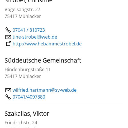
Strobel, Christine
Vogelsangstr. 27
75417 Mühlacker
07041 / 810723
tine-strobel@web.de
http://www.hebammestrobel.de
Süddeutsche Gemeinschaft
Hindenburgstraße 11
75417 Mühlacker
wilfried.hartmann@sv-web.de
07041/4097880
Szakallas, Viktor
Friedrichstr. 24