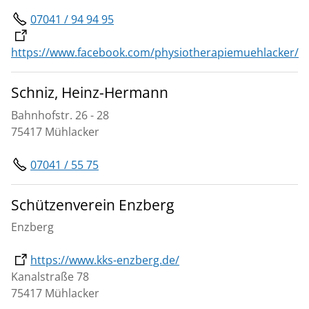
07041 / 94 94 95
https://www.facebook.com/physiotherapiemuehlacker/
Schniz, Heinz-Hermann
Bahnhofstr. 26 - 28
75417 Mühlacker
07041 / 55 75
Schützenverein Enzberg
Enzberg
https://www.kks-enzberg.de/
Kanalstraße 78
75417 Mühlacker