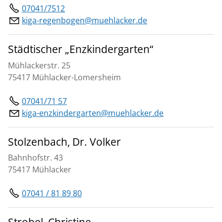
07041/7512
kiga-regenbogen@muehlacker.de
Städtischer „Enzkindergarten“
Mühlackerstr. 25
75417 Mühlacker-Lomersheim
07041/71 57
kiga-enzkindergarten@muehlacker.de
Stolzenbach, Dr. Volker
Bahnhofstr. 43
75417 Mühlacker
07041 / 81 89 80