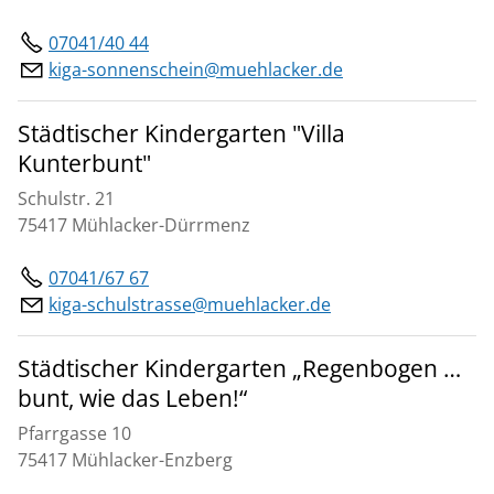
07041/40 44
kiga-sonnenschein@muehlacker.de
Städtischer Kindergarten "Villa
Kunterbunt"
Schulstr. 21
75417 Mühlacker-Dürrmenz
07041/67 67
kiga-schulstrasse@muehlacker.de
Städtischer Kindergarten „Regenbogen …
bunt, wie das Leben!“
Pfarrgasse 10
75417 Mühlacker-Enzberg