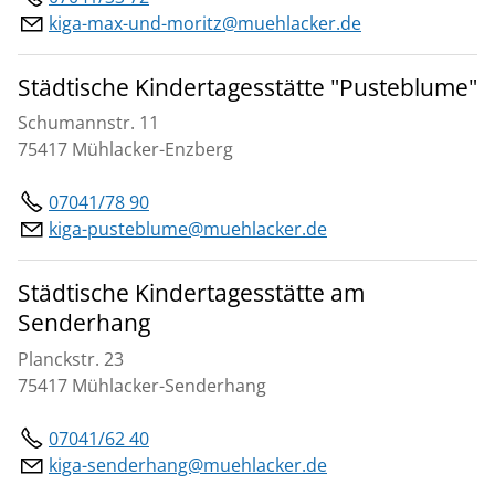
kiga-max-und-moritz@muehlacker.de
Städtische Kindertagesstätte "Pusteblume"
Schumannstr. 11
75417 Mühlacker-Enzberg
07041/78 90
kiga-pusteblume@muehlacker.de
Städtische Kindertagesstätte am
Senderhang
Planckstr. 23
75417 Mühlacker-Senderhang
07041/62 40
kiga-senderhang@muehlacker.de