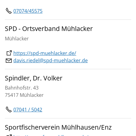
07074/45575
SPD - Ortsverband Mühlacker
Mühlacker
https://spd-muehlacker.de/
davis.riedel@spd-muehlacker.de
Spindler, Dr. Volker
Bahnhofstr. 43
75417 Mühlacker
07041 / 5042
Sportfischerverein Mühlhausen/Enz