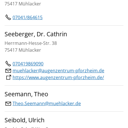
75417 Mühlacker
07041/864615
Seeberger, Dr. Cathrin
Herrmann-Hesse-Str. 38
75417 Mühlacker
070419869090
muehlacker@augenzentrum-pforzheim.de
https://www.augenzentrum-pforzheim.de/
Seemann, Theo
Theo.Seemann@muehlacker.de
Seibold, Ulrich