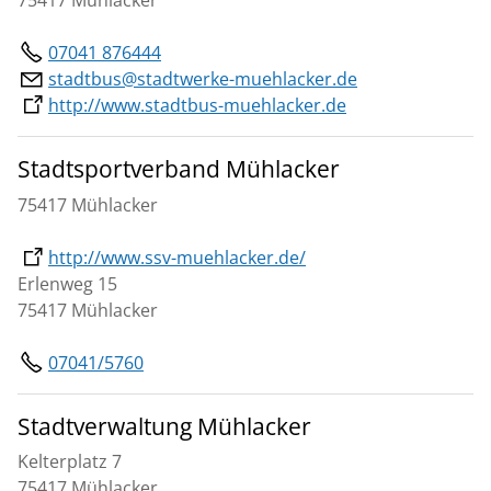
75417 Mühlacker
07041 876444
stadtbus@stadtwerke-muehlacker.de
http://www.stadtbus-muehlacker.de
Stadtsportverband Mühlacker
75417 Mühlacker
http://www.ssv-muehlacker.de/
Erlenweg 15
75417 Mühlacker
07041/5760
Stadtverwaltung Mühlacker
Kelterplatz 7
75417 Mühlacker