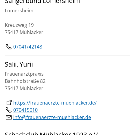
Sängerbund Lomersheim
Lomersheim
Kreuzweg 19
75417 Mühlacker
07041/42148
Salii, Yurii
Frauenarztpraxis
Bahnhofstraße 82
75417 Mühlacker
https://frauenaerzte-muehlacker.de/
070415010
info@frauenaerzte-muehlacker.de
Schachclub Mühlacker 1923 e.V.