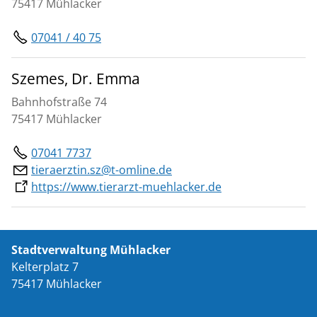
75417 Mühlacker
07041 / 40 75
Szemes, Dr. Emma
Bahnhofstraße 74
75417 Mühlacker
07041 7737
tieraerztin.sz@t-omline.de
https://www.tierarzt-muehlacker.de
Stadtverwaltung Mühlacker
Kelterplatz 7
75417 Mühlacker