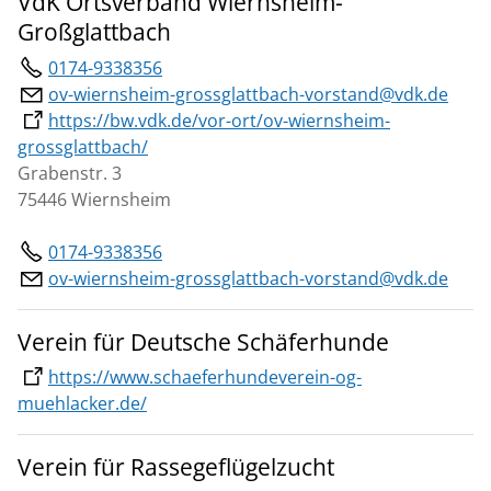
VdK Ortsverband Wiernsheim-
Großglattbach
0174-9338356
ov-wiernsheim-grossglattbach-vorstand@vdk.de
https://bw.vdk.de/vor-ort/ov-wiernsheim-
grossglattbach/
Grabenstr. 3
75446 Wiernsheim
0174-9338356
ov-wiernsheim-grossglattbach-vorstand@vdk.de
Verein für Deutsche Schäferhunde
https://www.schaeferhundeverein-og-
muehlacker.de/
Verein für Rassegeflügelzucht