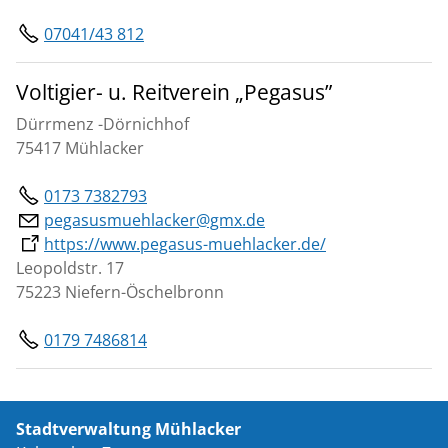
07041/43 812
Voltigier- u. Reitverein „Pegasus”
Dürrmenz -Dörnichhof
75417 Mühlacker
0173 7382793
pegasusmuehlacker@gmx.de
https://www.pegasus-muehlacker.de/
Leopoldstr. 17
75223 Niefern-Öschelbronn
0179 7486814
Stadtverwaltung Mühlacker