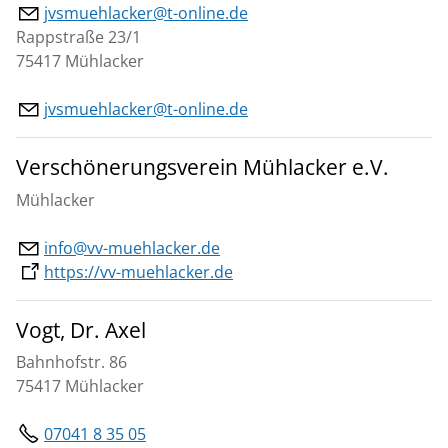
jvsmuehlacker@t-online.de
Rappstraße 23/1
75417 Mühlacker
jvsmuehlacker@t-online.de
Verschönerungsverein Mühlacker e.V.
Mühlacker
info@vv-muehlacker.de
https://vv-muehlacker.de
Vogt, Dr. Axel
Bahnhofstr. 86
75417 Mühlacker
07041 8 35 05