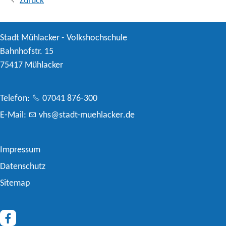
Zurück
Stadt Mühlacker - Volkshochschule
Bahnhofstr. 15
75417 Mühlacker
Telefon:
07041 876-300
E-Mail:
vhs
st
dt-m
hl
ck
r
d
Impressum
Datenschutz
Sitemap